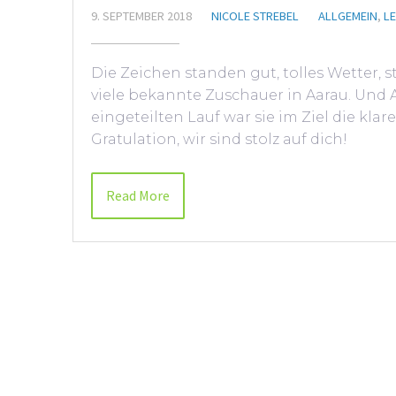
9. SEPTEMBER 2018
NICOLE STREBEL
ALLGEMEIN
,
LE
Die Zeichen standen gut, tolles Wetter, 
viele bekannte Zuschauer in Aarau. Und 
eingeteilten Lauf war sie im Ziel die kla
Gratulation, wir sind stolz auf dich!
Read More