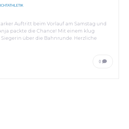
ICHTATHLETIK
starker Auftritt beim Vorlauf am Samstag und
Anja packte die Chance! Mit einem klug
re Siegerin über die Bahnrunde. Herzliche
0