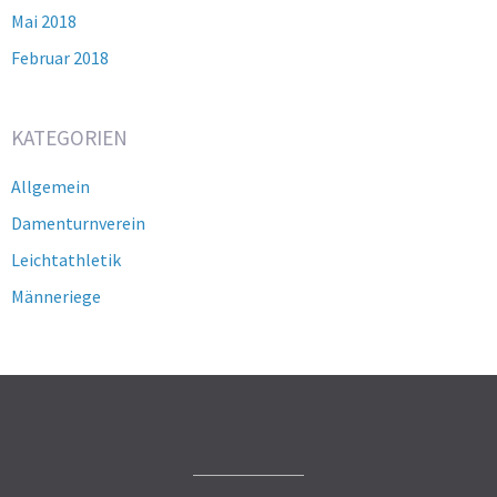
Mai 2018
Februar 2018
KATEGORIEN
Allgemein
Damenturnverein
Leichtathletik
Männeriege