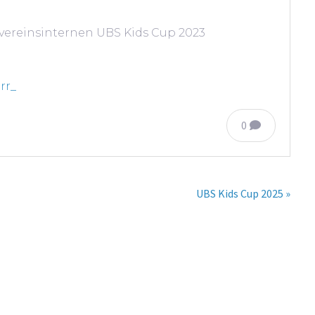
vereinsinternen UBS Kids Cup 2023
rr_
0
UBS Kids Cup 2025 »