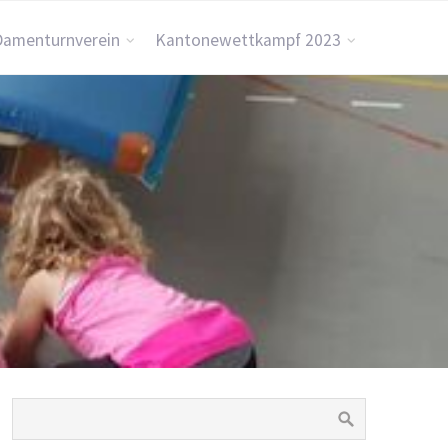
Damenturnverein
Kantonewettkampf 2023