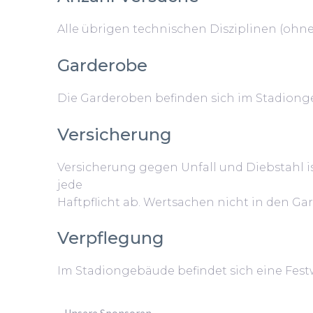
Alle übrigen technischen Disziplinen (ohne
Garderobe
Die Garderoben befinden sich im Stadiong
Versicherung
Versicherung gegen Unfall und Diebstahl is
jede
Haftpflicht ab. Wertsachen nicht in den Ga
Verpflegung
Im Stadiongebäude befindet sich eine Fest
Unsere Sponsoren