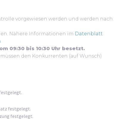
ontrolle vorgewiesen werden und werden nach
ehen. Nähere Informationen im
Datenblatt
h
vom 09:30 bis 10:30 Uhr besetzt.
) müssen den Konkurrenten (auf Wunsch)
festgelegt.
atz festgelegt.
zung festgelegt.