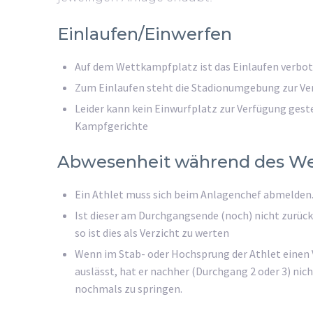
Einlaufen/Einwerfen
Auf dem Wettkampfplatz ist das Einlaufen verbo
Zum Einlaufen steht die Stadionumgebung zur V
Leider kann kein Einwurfplatz zur Verfügung geste
Kampfgerichte
Abwesenheit während des W
Ein Athlet muss sich beim Anlagenchef abmelden
Ist dieser am Durchgangsende (noch) nicht zurück 
so ist dies als Verzicht zu werten
Wenn im Stab- oder Hochsprung der Athlet einen
auslässt, hat er nachher (Durchgang 2 oder 3) nic
nochmals zu springen.