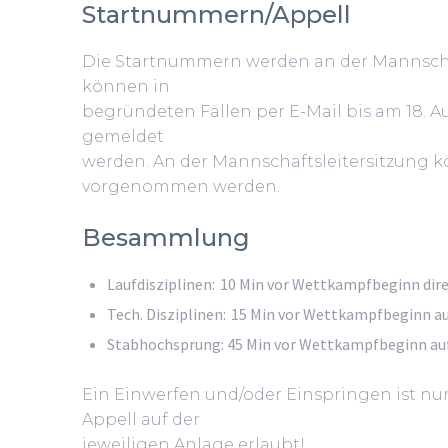
Startnummern/Appell
Die Startnummern werden an der Mannscha
können in
begründeten Fällen per E-Mail bis am 18. A
gemeldet
werden. An der Mannschaftsleitersitzung
vorgenommen werden.
Besammlung
Laufdisziplinen: 10 Min vor Wettkampfbeginn dir
Tech. Disziplinen: 15 Min vor Wettkampfbeginn au
Stabhochsprung: 45 Min vor Wettkampfbeginn auf
Ein Einwerfen und/oder Einspringen ist nu
Appell auf der
jeweiligen Anlage erlaubt!