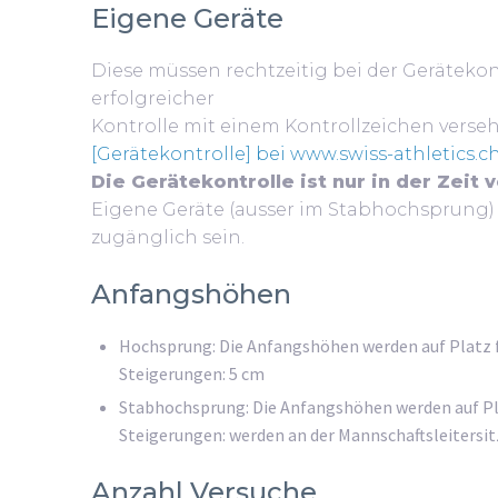
Eigene Geräte
Diese müssen rechtzeitig bei der Gerätek
erfolgreicher
Kontrolle mit einem Kontrollzeichen vers
[Gerätekontrolle] bei www.swiss-athletics.c
Die Gerätekontrolle ist nur in der Zeit 
Eigene Geräte (ausser im Stabhochsprung
zugänglich sein.
Anfangshöhen
Hochsprung: Die Anfangshöhen werden auf Platz 
Steigerungen: 5 cm
Stabhochsprung: Die Anfangshöhen werden auf Pl
Steigerungen: werden an der Mannschaftsleitersit
Anzahl Versuche