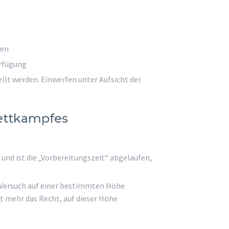
ten
erfügung
llt werden. Einwerfen unter Aufsicht der
ettkampfes
.
und ist die „Vorbereitungszeit“ abgelaufen,
 Versuch auf einer bestimmten Höhe
ht mehr das Recht, auf dieser Höhe