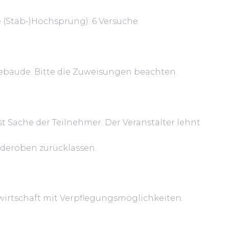
 (Stab-)Hochsprung): 6 Versuche
ebäude. Bitte die Zuweisungen beachten.
t Sache der Teilnehmer. Der Veranstalter lehnt
rderoben zurücklassen.
wirtschaft mit Verpflegungsmöglichkeiten.