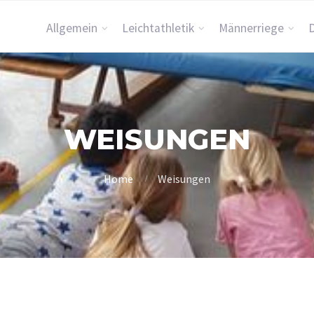
Allgemein
Leichtathletik
Männerriege
WEISUNGEN
Home
Weisungen