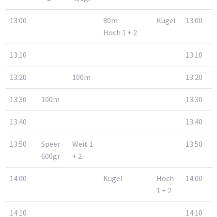
13:00
80m
Kugel
13:00
Hoch 1 + 2
13:10
13:10
13:20
100m
13:20
13:30
100m
13:30
13:40
13:40
13:50
Speer
Weit 1
13:50
600gr
+ 2
14:00
Kugel
Hoch
14:00
1 + 2
14:10
14:10