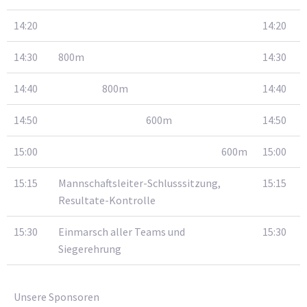
14:20
14:20
14:30
800m
14:30
14:40
800m
14:40
14:50
600m
14:50
15:00
600m
15:00
15:15
Mannschaftsleiter-Schlusssitzung,
15:15
Resultate-Kontrolle
15:30
Einmarsch aller Teams und
15:30
Siegerehrung
Unsere Sponsoren