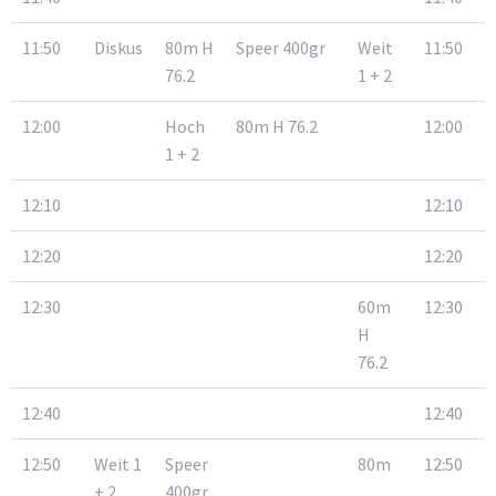
11:50
Diskus
80m H
Speer 400gr
Weit
11:50
76.2
1 + 2
12:00
Hoch
80m H 76.2
12:00
1 + 2
12:10
12:10
12:20
12:20
12:30
60m
12:30
H
76.2
12:40
12:40
12:50
Weit 1
Speer
80m
12:50
+ 2
400gr