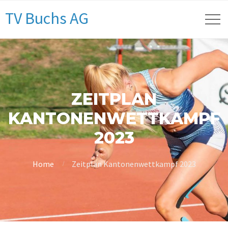
TV Buchs AG
ZEITPLAN
KANTONENWETTKAMPF
2023
Home
Zeitplan Kantonenwettkampf 2023