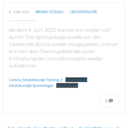
6. JUNI 2020
BRUNO STÖCKLI
LEICHTATHLETIK
Ab dem 6. Juni 2020 starten wir wieder voll
durch! Die Sportanlage wurde von der
Gemeinde Buchs wieder freigegeben und wir
können den Trainingsbetrieb unter
Einhaltung der Schutzkonzepte wieder
aufnehmen.
Corona_Schutzkonzept Training_d
Herunterladen
Schutzkonzept Sportanlagen
Herunterladen
0