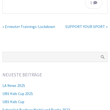
0
« Erneuter Trainings-Lockdown
SUPPORT YOUR SPORT »
NEUESTE BEITRÄGE
LA News 2025
UBS Kids Cup 2025
UBS Kids Cup
Schnellst Buchser Meitli und Buebe 2023