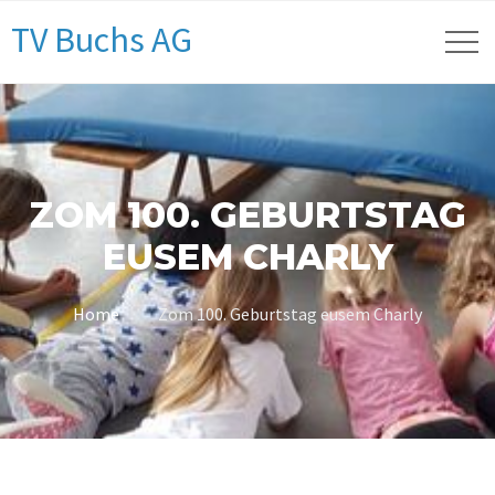
TV Buchs AG
ZOM 100. GEBURTSTAG
EUSEM CHARLY
Home
Zom 100. Geburtstag eusem Charly