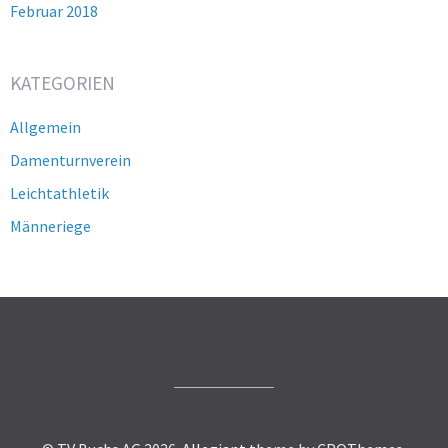
Februar 2018
KATEGORIEN
Allgemein
Damenturnverein
Leichtathletik
Männeriege