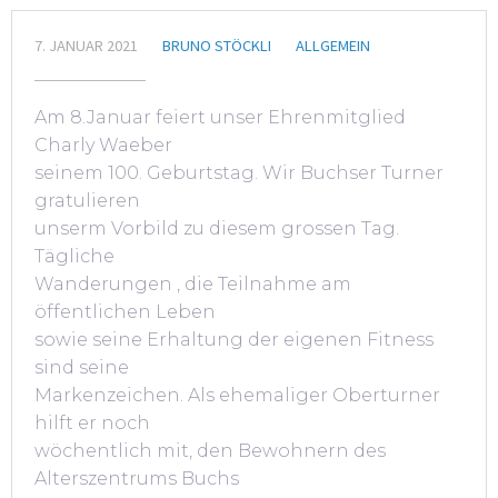
7. JANUAR 2021
BRUNO STÖCKLI
ALLGEMEIN
Am 8.Januar feiert unser Ehrenmitglied
Charly Waeber
seinem 100. Geburtstag. Wir Buchser Turner
gratulieren
unserm Vorbild zu diesem grossen Tag.
Tägliche
Wanderungen , die Teilnahme am
öffentlichen Leben
sowie seine Erhaltung der eigenen Fitness
sind seine
Markenzeichen. Als ehemaliger Oberturner
hilft er noch
wöchentlich mit, den Bewohnern des
Alterszentrums Buchs